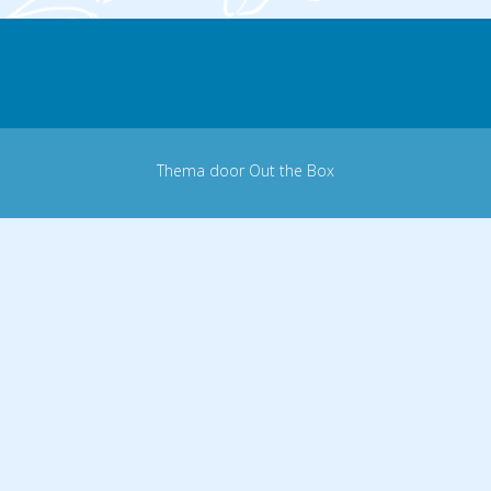
Thema door
Out the Box